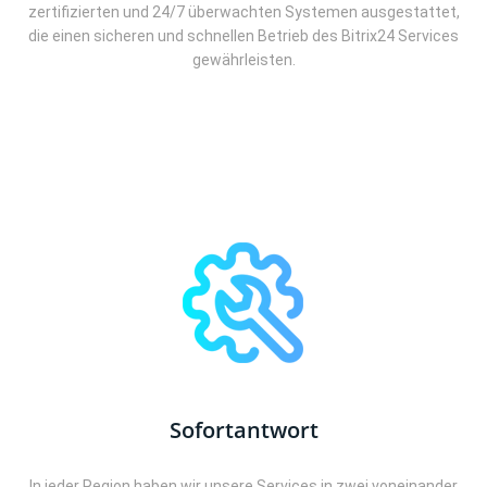
zertifizierten und 24/7 überwachten Systemen ausgestattet,
die einen sicheren und schnellen Betrieb des Bitrix24 Services
gewährleisten.
Sofortantwort
In jeder Region haben wir unsere Services in zwei voneinander