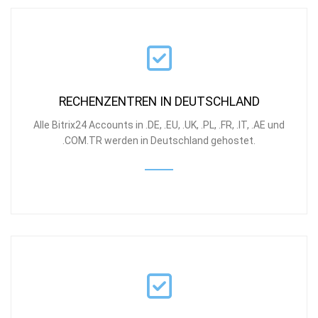
RECHENZENTREN IN DEUTSCHLAND
Alle Bitrix24 Accounts in .DE, .EU, .UK, .PL, .FR, .IT, .AE und
.COM.TR werden in Deutschland gehostet.