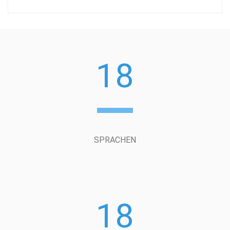
18
SPRACHEN
18