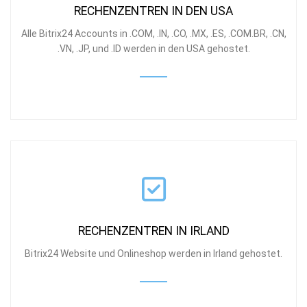
RECHENZENTREN IN DEN USA
Alle Bitrix24 Accounts in .COM, .IN, .CO, .MX, .ES, .COM.BR, .CN,
.VN, .JP, und .ID werden in den USA gehostet.
RECHENZENTREN IN IRLAND
Bitrix24 Website und Onlineshop werden in Irland gehostet.